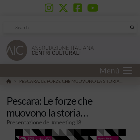
Sub
Search
Menù
HOME
PESCARA: LE FORZE CHE MUOVONO LA STORIA...
>
Pescara: Le forze che
muovono la storia…
Presentazione del #meeting18