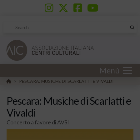
Sub
Search
Menù
HOME
PESCARA: MUSICHE DI SCARLATTI E VIVALDI
>
Pescara: Musiche di Scarlatti e
Vivaldi
Concerto a favore di AVSI