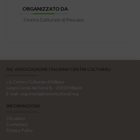
ORGANIZZATO DA
Centro Culturale di Pescara
AIC ASSOCIAZIONE ITALIANA CENTRI CULTURALI
c/o Centro Culturale di Milano
Largo Corsia dei Servi 4, - 20122 Milano
E-mail:
segreteria@centriculturali.org
INFORMAZIONI
Chi siamo
Contattaci
Privacy Policy