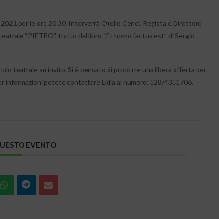
 2021
per le ore 20.30. Interverrà Otello Cenci, Regista e Direttore
 teatrale “PIETRO”, tratto dal libro “Et homo factus est” di Sergio
olo teatrale su invito. Si è pensato di proporre una libera offerta per
Per informazioni potete contattare Lidia al numero: 328/4331706.
QUESTO EVENTO