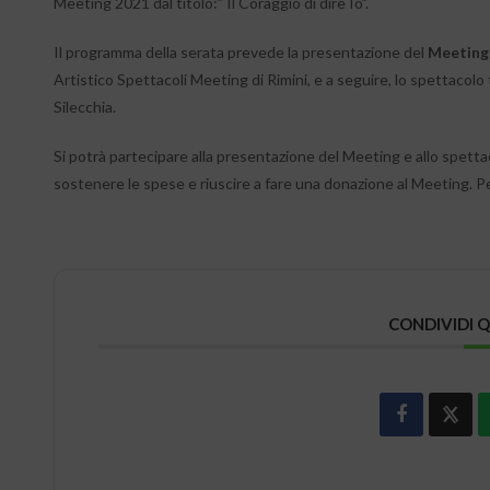
Meeting 2021 dal titolo:” Il Coraggio di dire Io”.
Il programma della serata prevede la presentazione del
Meeting
Artistico Spettacoli Meeting di Rimini, e a seguire, lo spettacolo
Silecchia.
Si potrà partecipare alla presentazione del Meeting e allo spettac
sostenere le spese e riuscire a fare una donazione al Meeting. 
CONDIVIDI 