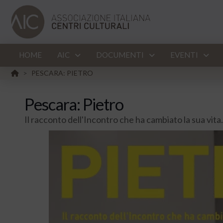
HOME
AIC
DOCUMENTI
EVENTI
HOME
PESCARA: PIETRO
>
Pescara: Pietro
Il racconto dell'Incontro che ha cambiato la sua vita.