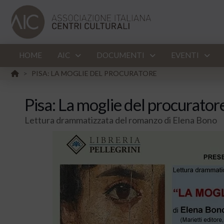
HOME
AIC
DOCUMENTI
EVENTI
HOME
PISA: LA MOGLIE DEL PROCURATORE
>
Pisa: La moglie del procurator
Lettura drammatizzata del romanzo di Elena Bono