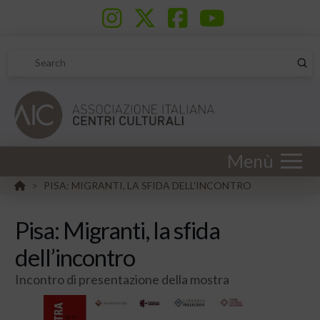
Sub
Search
Menù
HOME
PISA: MIGRANTI, LA SFIDA DELL'INCONTRO
>
Pisa: Migranti, la sfida
dell’incontro
Incontro di presentazione della mostra