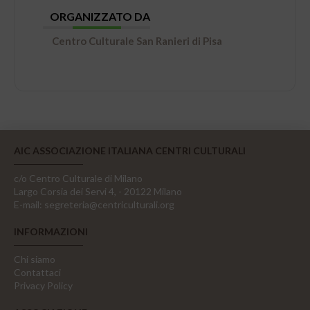
ORGANIZZATO DA
Centro Culturale San Ranieri di Pisa
AIC ASSOCIAZIONE ITALIANA CENTRI CULTURALI
c/o Centro Culturale di Milano
Largo Corsia dei Servi 4, - 20122 Milano
E-mail:
segreteria@centriculturali.org
INFORMAZIONI
Chi siamo
Contattaci
Privacy Policy