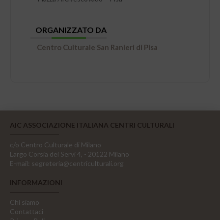
ORGANIZZATO DA
Centro Culturale San Ranieri di Pisa
AIC ASSOCIAZIONE ITALIANA CENTRI CULTURALI
c/o Centro Culturale di Milano
Largo Corsia dei Servi 4, - 20122 Milano
E-mail:
segreteria@centriculturali.org
INFORMAZIONI
Chi siamo
Contattaci