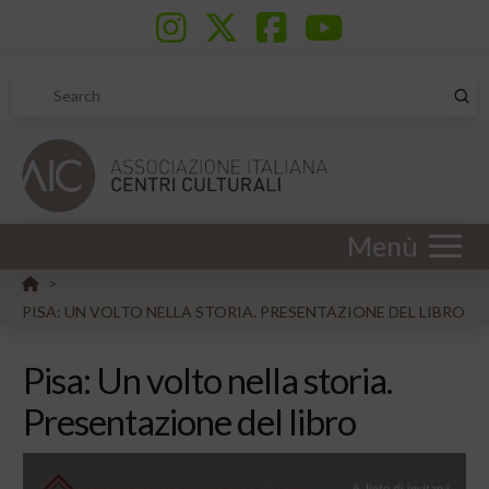
Sub
Search
Menù
HOME
>
PISA: UN VOLTO NELLA STORIA. PRESENTAZIONE DEL LIBRO
Pisa: Un volto nella storia.
Presentazione del libro