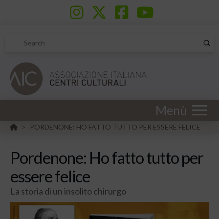
Sub
Search
Menù
HOME
PORDENONE: HO FATTO TUTTO PER ESSERE FELICE
>
Pordenone: Ho fatto tutto per
essere felice
La storia di un insolito chirurgo