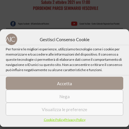
Gestisci Consenso Cookie
Per fornire le migliori esperienze, utilizziamo tecnologie come i cookie per
memorizzare e/o accedere alle informazioni del dispositivo. Il consenso a
queste tecnologie ci permetterà di elaborare dati come il comportamento di
CONDIVIDI QUESTO EVENTO
navigazione o ID unici su questo sito. Non acconsentire o ritirare il consenso
può influire negativamente su alcune caratteristiche e funzioni.
Accetta
Nega
Visualizza le preferenze
Cookie Policy
Privacy Policy