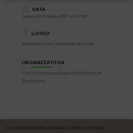
DATA
Sabato 02 Ottobre 2021 ore 17:00
LUOGO
Pordenone Parco, Seminario Vescovile
ORGANIZZATO DA
Centro Culturale Augusto Del Noce di
Pordenone
AIC ASSOCIAZIONE ITALIANA CENTRI CULTURALI