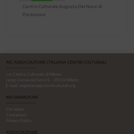
Centro Culturale Augusto Del Noce di
Pordenone
AIC ASSOCIAZIONE ITALIANA CENTRI CULTURALI
c/o Centro Culturale di Milano
Largo Corsia dei Servi 4, - 20122 Milano
E-mail:
segreteria@centriculturali.org
INFORMAZIONI
Chi siamo
Contattaci
Privacy Policy
ASSOCIAZIONE