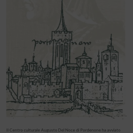
Il Centro culturale Augusto Del Noce di Pordenone ha avviato