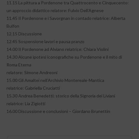
11.15 La pittura a Pordenone tra Quattrocento e Cinquecento:
un approccio didattico relatore: Fulvio Dell’Agnese
11.45 Il Pordenone e i Savorgnan in contado relatrice: Alberta
Bulfon
12.15 Discussione
12.45 Sospensione lavori e pausa pranzo
14.00 Il Pordenone ad Alviano relatrice: Chiara Violini
14.30 Alcune ipotesi iconografiche su Pordenone e il mito di
Roma Eterna
relatore: Simone Andreoni
15.00 Gli Amaltei nell’Archivio Montereale-Mantica
relatrice: Gabriella Cruciatti
15.30 Andrea Benedetti: storico della Signoria dei Liviani
relatrice: Lia Zigiotti
16.00 Discussione e conclusioni – Giordano Brunettin