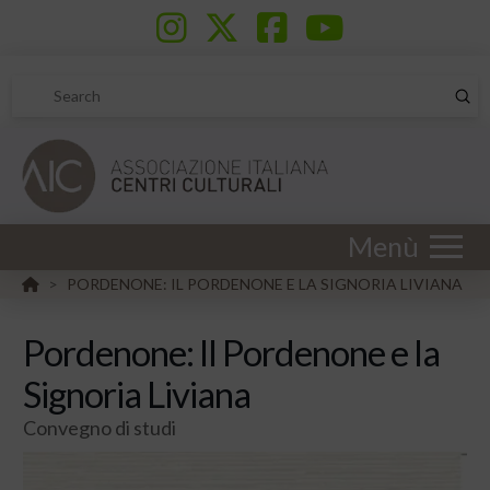
Sub
Search
Menù
HOME
PORDENONE: IL PORDENONE E LA SIGNORIA LIVIANA
>
Pordenone: Il Pordenone e la
Signoria Liviana
Convegno di studi