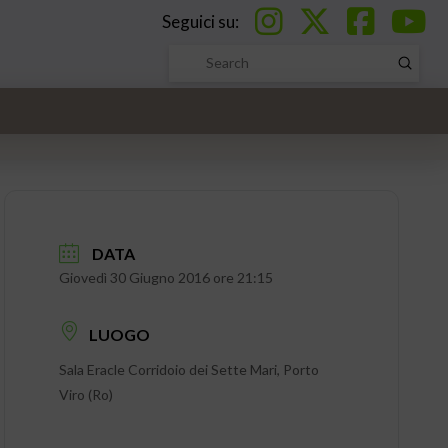
Seguici su:
Submi
Search
DATA
Giovedì 30 Giugno 2016 ore 21:15
LUOGO
Sala Eracle Corridoio dei Sette Mari, Porto
Viro (Ro)