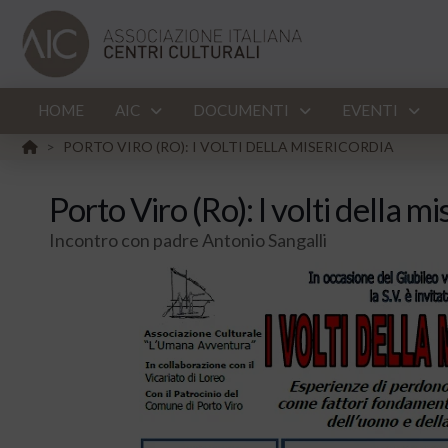
HOME
AIC
DOCUMENTI
EVENTI
HOME
PORTO VIRO (RO): I VOLTI DELLA MISERICORDIA
>
Porto Viro (Ro): I volti della m
Incontro con padre Antonio Sangalli