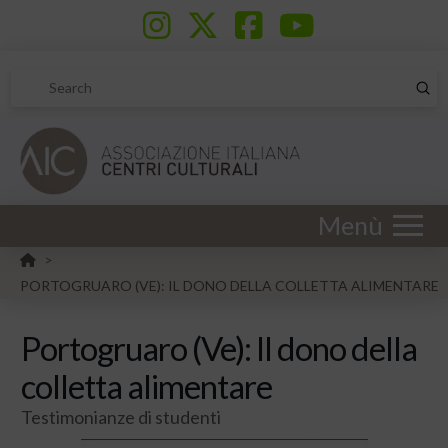
Sub
Search
Menù
HOME
>
PORTOGRUARO (VE): IL DONO DELLA COLLETTA ALIMENTARE
Portogruaro (Ve): Il dono della
colletta alimentare
Testimonianze di studenti