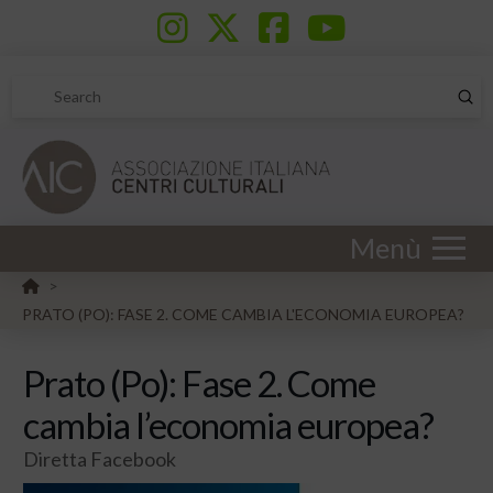
Sub
Search
Menù
HOME
>
PRATO (PO): FASE 2. COME CAMBIA L'ECONOMIA EUROPEA?
Prato (Po): Fase 2. Come
cambia l’economia europea?
Diretta Facebook