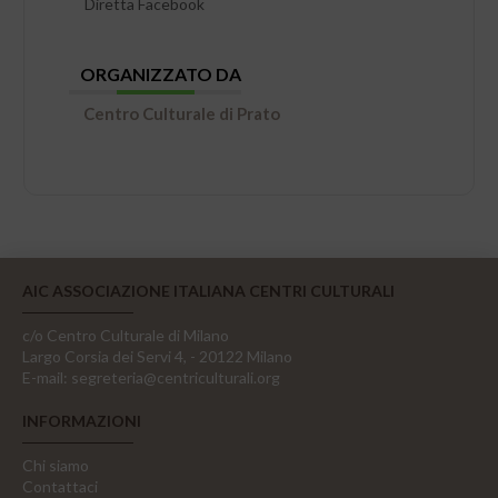
Diretta Facebook
ORGANIZZATO DA
Centro Culturale di Prato
AIC ASSOCIAZIONE ITALIANA CENTRI CULTURALI
c/o Centro Culturale di Milano
Largo Corsia dei Servi 4, - 20122 Milano
E-mail:
segreteria@centriculturali.org
INFORMAZIONI
Chi siamo
Contattaci