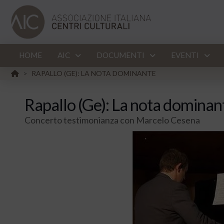
HOME
AIC
DOCUMENTI
EVENTI
HOME
RAPALLO (GE): LA NOTA DOMINANTE
>
Rapallo (Ge): La nota dominan
Concerto testimonianza con Marcelo Cesena