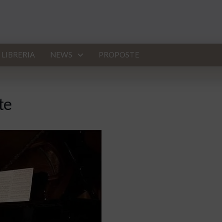
LIBRERIA
NEWS
PROPOSTE
te