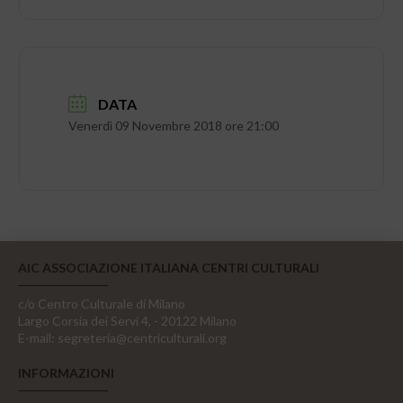
DATA
Venerdì 09 Novembre 2018 ore 21:00
AIC ASSOCIAZIONE ITALIANA CENTRI CULTURALI
c/o Centro Culturale di Milano
Largo Corsia dei Servi 4, - 20122 Milano
E-mail:
segreteria@centriculturali.org
INFORMAZIONI