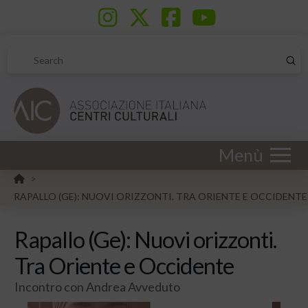
Sub
Search
Menù
HOME
>
RAPALLO (GE): NUOVI ORIZZONTI. TRA ORIENTE E OCCIDENTE
Rapallo (Ge): Nuovi orizzonti.
Tra Oriente e Occidente
Incontro con Andrea Avveduto