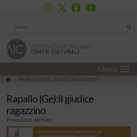
Sub
Search
Menù
HOME
RAPALLO (GE):IL GIUDICE RAGAZZINO
>
Rapallo (Ge):Il giudice
ragazzino
Proiezione del Film