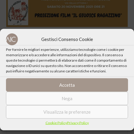
Gestisci Consenso Cookie
Per fornire le migliori esperienze, utilizziamo tecnologie come i cookie per
memorizzare e/o accedere alle informazioni del dispositivo. Il consenso a
queste tecnologie ci permetterà di elaborare dati come il comportamento di
CONDIVIDI QUESTO EVENTO
navigazione o ID unici su questo sito. Non acconsentire o ritirare il consenso
può influire negativamente su alcune caratteristiche e funzioni.
Accetta
Nega
Visualizza le preferenze
Cookie Policy
Privacy Policy