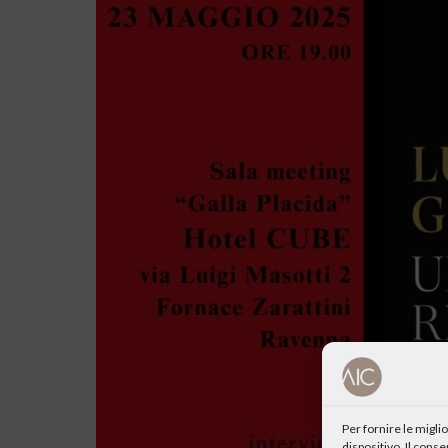
Per fornire le migl
dispositivo. Il cons