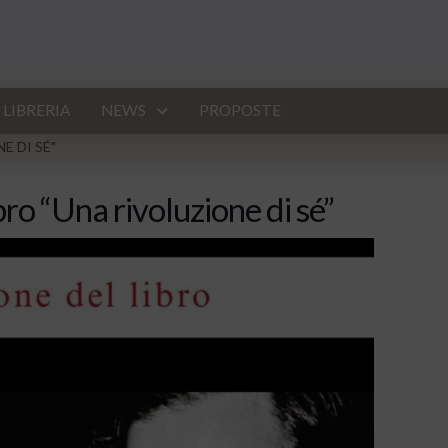
LIBRERIA
NEWS
PROPOSTE
E DI SÉ"
ro “Una rivoluzione di sé”