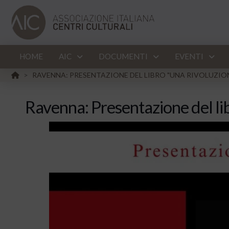
HOME
AIC
DOCUMENTI
EVENTI
HOME
RAVENNA: PRESENTAZIONE DEL LIBRO "UNA RIVOLUZION
>
Ravenna: Presentazione del lib