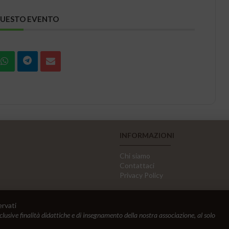
QUESTO EVENTO
INFORMAZIONI
Chi siamo
Contattaci
Privacy Policy
ervati
sclusive finalità didattiche e di insegnamento della nostra associazione, al solo