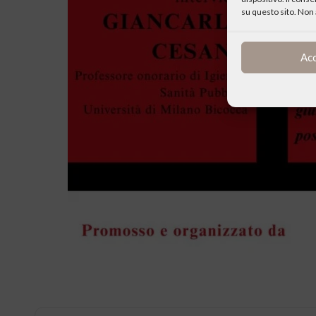
su questo sito. Non 
Ac