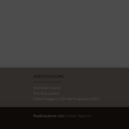
ASSOCIAZIONE
Archivio Eventi
Per Associarsi
Fondi Legge n.124 del 4 agosto 2017
Realizzazione sito:
Sweb Agency