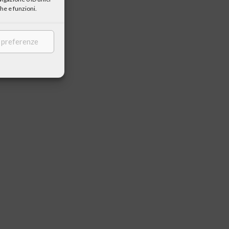
he e funzioni.
e preferenze