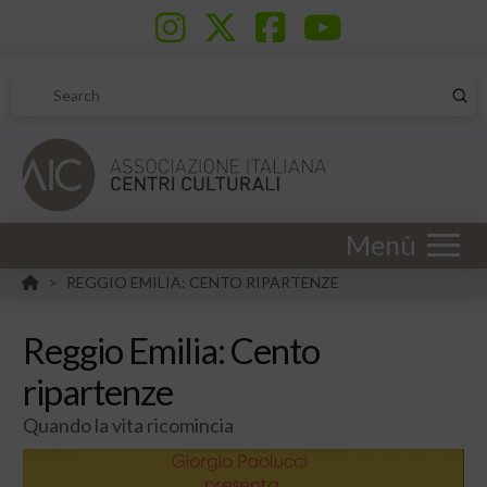
Sub
Search
Menù
HOME
REGGIO EMILIA: CENTO RIPARTENZE
>
Reggio Emilia: Cento
ripartenze
Quando la vita ricomincia