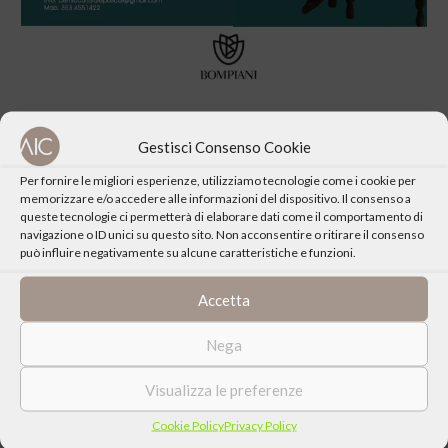
Gestisci Consenso Cookie
Per fornire le migliori esperienze, utilizziamo tecnologie come i cookie per
memorizzare e/o accedere alle informazioni del dispositivo. Il consenso a
CONDIVIDI QUESTO EVENTO
queste tecnologie ci permetterà di elaborare dati come il comportamento di
navigazione o ID unici su questo sito. Non acconsentire o ritirare il consenso
può influire negativamente su alcune caratteristiche e funzioni.
Accetta
Nega
Visualizza le preferenze
Cookie Policy
Privacy Policy