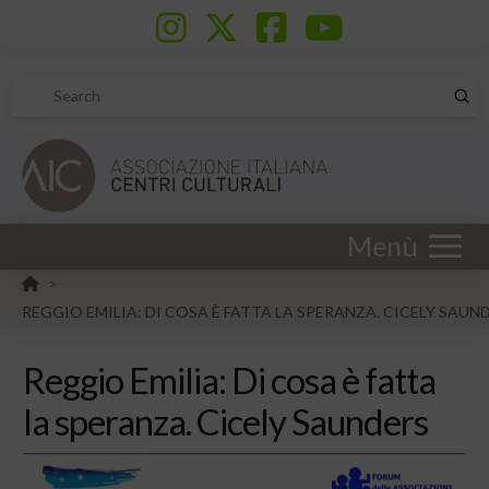
Sub
Search
Menù
HOME
>
REGGIO EMILIA: DI COSA È FATTA LA SPERANZA. CICELY SAUN
Reggio Emilia: Di cosa è fatta
la speranza. Cicely Saunders