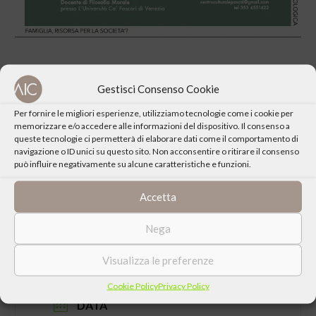
Gestisci Consenso Cookie
Per fornire le migliori esperienze, utilizziamo tecnologie come i cookie per
CONDIVIDI QUESTO EVENTO
memorizzare e/o accedere alle informazioni del dispositivo. Il consenso a
queste tecnologie ci permetterà di elaborare dati come il comportamento di
navigazione o ID unici su questo sito. Non acconsentire o ritirare il consenso
può influire negativamente su alcune caratteristiche e funzioni.
Accetta
Nega
Visualizza le preferenze
Cookie Policy
Privacy Policy
DATA