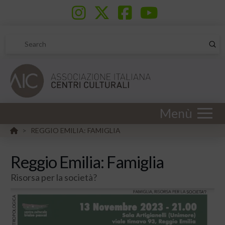
Sub
Search
Menù
HOME
REGGIO EMILIA: FAMIGLIA
>
Reggio Emilia: Famiglia
Risorsa per la società?