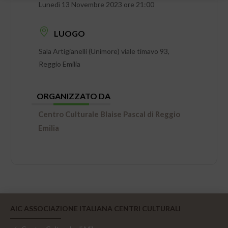
Lunedì 13 Novembre 2023 ore 21:00
LUOGO
Sala Artigianelli (Unimore) viale timavo 93,
Reggio Emilia
ORGANIZZATO DA
Centro Culturale Blaise Pascal di Reggio
Emilia
AIC ASSOCIAZIONE ITALIANA CENTRI CULTURALI