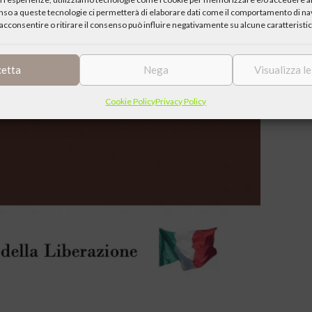
enso a queste tecnologie ci permetterà di elaborare dati come il comportamento di nav
acconsentire o ritirare il consenso può influire negativamente su alcune caratteristic
cetta
Nega
Visualizza l
Cookie Policy
Privacy Policy