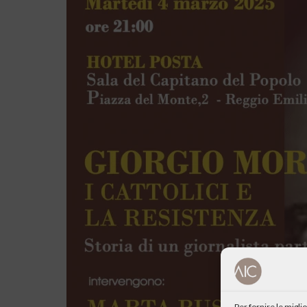
Per fornire le migl