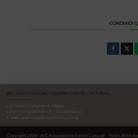
CONDIVIDI 
AIC ASSOCIAZIONE ITALIANA CENTRI CULTURALI
c/o Centro Culturale di Milano
Largo Corsia dei Servi 4, - 20122 Milano
E-mail:
segreteria@centriculturali.org
Copyright 2026 - AIC Associazione Centri Culturali - Tutti i diritti ris