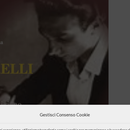
Gestisci Consenso Cookie
iori esperienze, utilizziamo tecnologie come i cookie per memorizzare e/o accedere al