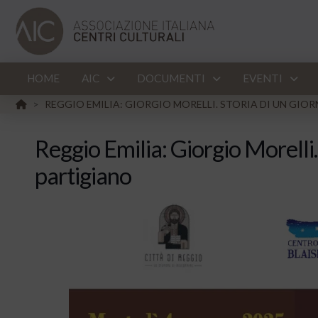
HOME
AIC
DOCUMENTI
EVENTI
HOME
REGGIO EMILIA: GIORGIO MORELLI. STORIA DI UN GIO
>
Reggio Emilia: Giorgio Morelli. 
partigiano