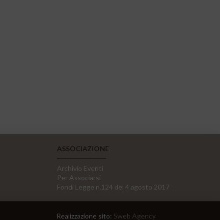
ASSOCIAZIONE
Archivio Eventi
Per Associarsi
Fondi Legge n.124 del 4 agosto 2017
Realizzazione sito:
Sweb Agency