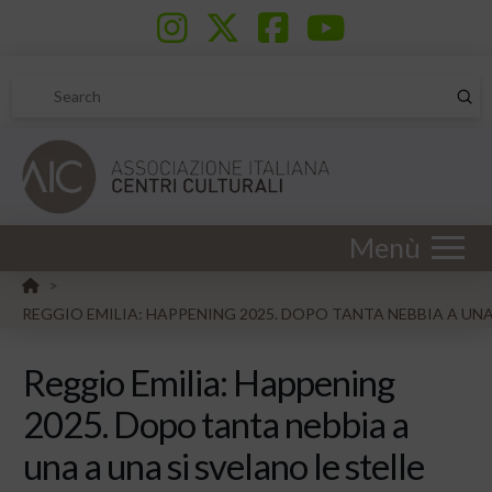
Sub
Search
Menù
HOME
>
REGGIO EMILIA: HAPPENING 2025. DOPO TANTA NEBBIA A UNA 
Reggio Emilia: Happening
2025. Dopo tanta nebbia a
una a una si svelano le stelle