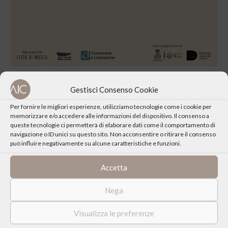
Scopri il programma completo dell’Happening
Gestisci Consenso Cookie
Per fornire le migliori esperienze, utilizziamo tecnologie come i cookie per
memorizzare e/o accedere alle informazioni del dispositivo. Il consenso a
queste tecnologie ci permetterà di elaborare dati come il comportamento di
navigazione o ID unici su questo sito. Non acconsentire o ritirare il consenso
può influire negativamente su alcune caratteristiche e funzioni.
CONDIVIDI QUESTO EVENTO
Accetta
Nega
Visualizza le preferenze