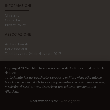
INFORMAZIONI
Chi siamo
Contattaci
Privacy Policy
ASSOCIAZIONE
Archivio Eventi
Per Associarsi
Fondi Legge n.124 del 4 agosto 2017
Copyright 2026 - AIC Associazione Centri Culturali - Tutti i diritti
riservati
Tutto il materiale qui pubblicato, riprodotto e diffuso viene utilizzato per
le esclusive finalità didattiche e di insegnamento della nostra associazione,
al solo fine di suscitare una discussione, una critica e comunque una
riflessione.
Realizzazione sito:
Sweb Agency