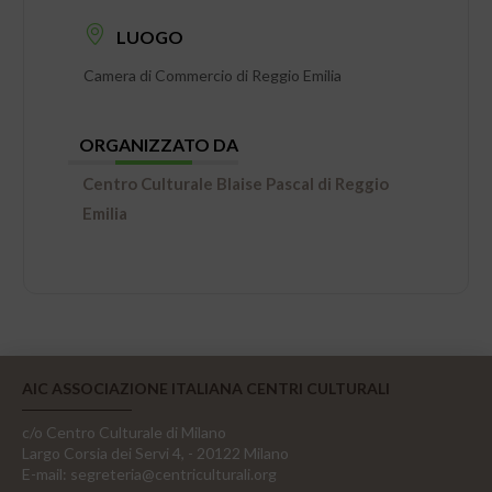
LUOGO
Camera di Commercio di Reggio Emilia
ORGANIZZATO DA
Centro Culturale Blaise Pascal di Reggio
Emilia
AIC ASSOCIAZIONE ITALIANA CENTRI CULTURALI
c/o Centro Culturale di Milano
Largo Corsia dei Servi 4, - 20122 Milano
E-mail:
segreteria@centriculturali.org