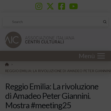
Sub
Search
Menù
HOME
>
REGGIO EMILIA: LA RIVOLUZIONE DI AMADEO PETER GIANNIN
Reggio Emilia: La rivoluzione
di Amadeo Peter Giannini.
Mostra #meeting25