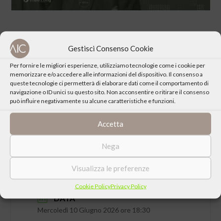
Gestisci Consenso Cookie
Per fornire le migliori esperienze, utilizziamo tecnologie come i cookie per
CONDIVIDI QUESTO EVENTO
memorizzare e/o accedere alle informazioni del dispositivo. Il consenso a
queste tecnologie ci permetterà di elaborare dati come il comportamento di
navigazione o ID unici su questo sito. Non acconsentire o ritirare il consenso
può influire negativamente su alcune caratteristiche e funzioni.
Accetta
Nega
Visualizza le preferenze
Cookie Policy
Privacy Policy
DATA
Mercoledì 10 Giugno 2026 ore 18:30