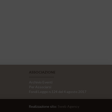
ASSOCIAZIONE
Archivio Eventi
Per Associarsi
Fondi Legge n.124 del 4 agosto 2017
Realizzazione sito:
Sweb Agency