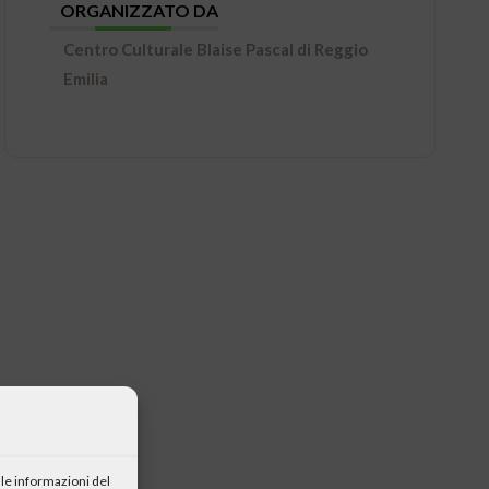
ORGANIZZATO DA
Centro Culturale Blaise Pascal di Reggio
Emilia
le informazioni del