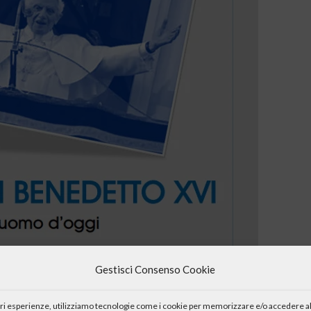
Gestisci Consenso Cookie
iori esperienze, utilizziamo tecnologie come i cookie per memorizzare e/o accedere al