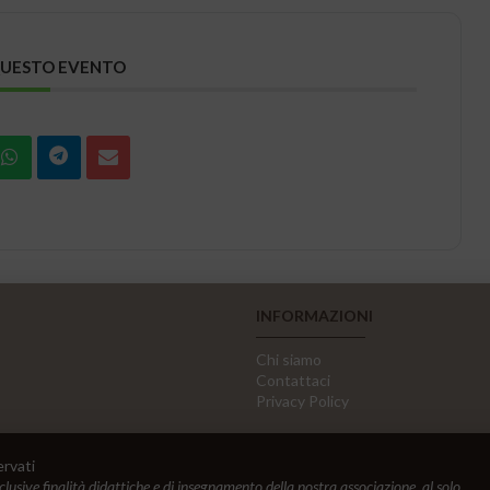
QUESTO EVENTO
INFORMAZIONI
Chi siamo
Contattaci
Privacy Policy
ervati
sclusive finalità didattiche e di insegnamento della nostra associazione, al solo