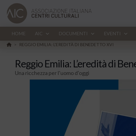
HOME
AIC
DOCUMENTI
EVENTI
HOME
REGGIO EMILIA: L'EREDITÀ DI BENEDETTO XVI
>
Reggio Emilia: L’eredità di Be
Una ricchezza per l’uomo d’oggi