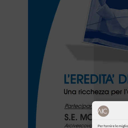
Per fornire le migl