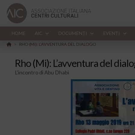
HOME
AIC
DOCUMENTI
EVENTI
HOME
RHO (MI): L'AVVENTURA DEL DIALOGO
>
Rho (Mi): L’avventura del dial
L'incontro di Abu Dhabi