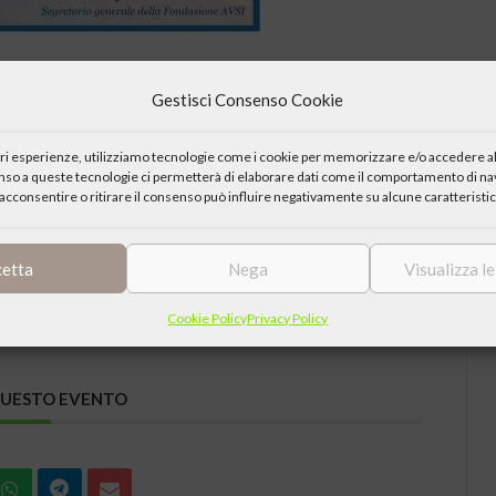
 Lab invita all’incontro:
Gestisci Consenso Cookie
iori esperienze, utilizziamo tecnologie come i cookie per memorizzare e/o accedere al
enso a queste tecnologie ci permetterà di elaborare dati come il comportamento di nav
acconsentire o ritirare il consenso può influire negativamente su alcune caratteristic
cetta
Nega
Visualizza l
Cookie Policy
Privacy Policy
QUESTO EVENTO