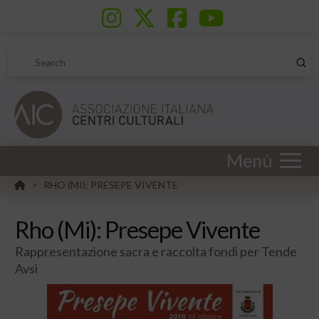
Sub
Search
Menù
HOME
RHO (MI): PRESEPE VIVENTE
>
Rho (Mi): Presepe Vivente
Rappresentazione sacra e raccolta fondi per Tende
Avsi