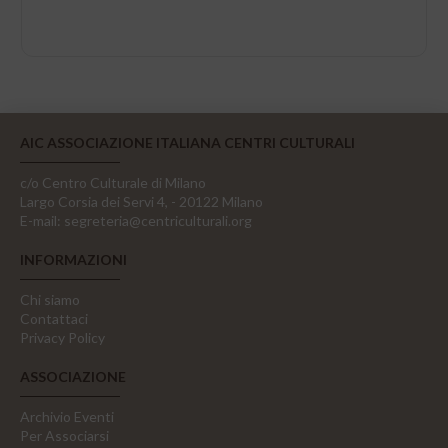
AIC ASSOCIAZIONE ITALIANA CENTRI CULTURALI
c/o Centro Culturale di Milano
Largo Corsia dei Servi 4, - 20122 Milano
E-mail:
segreteria@centriculturali.org
INFORMAZIONI
Chi siamo
Contattaci
Privacy Policy
ASSOCIAZIONE
Archivio Eventi
Per Associarsi