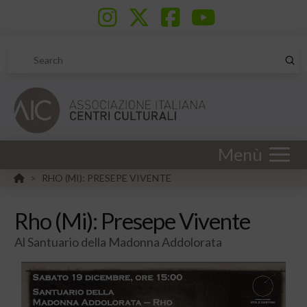
Sub
Search
Menù
HOME
RHO (MI): PRESEPE VIVENTE
>
Rho (Mi): Presepe Vivente
Al Santuario della Madonna Addolorata