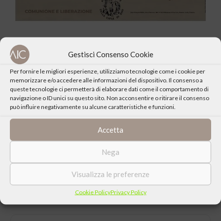
E’ possibile seguire il gesto su
www.youtube.com/oratoriosancarlo
Gestisci Consenso Cookie
Per fornire le migliori esperienze, utilizziamo tecnologie come i cookie per
memorizzare e/o accedere alle informazioni del dispositivo. Il consenso a
queste tecnologie ci permetterà di elaborare dati come il comportamento di
navigazione o ID unici su questo sito. Non acconsentire o ritirare il consenso
può influire negativamente su alcune caratteristiche e funzioni.
CONDIVIDI QUESTO EVENTO
Accetta
Nega
Visualizza le preferenze
Cookie Policy
Privacy Policy