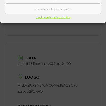
Visualizza le preferenze
Cookie Policy
Privacy Policy
DATA
Lunedì 13 Dicembre 2021 ore 21:00
LUOGO
VILLA BURBA SALA CONFERENZE C.so
Europa 291 RHO