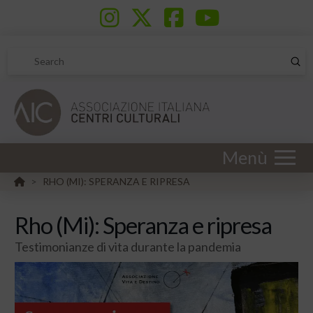
Sub
Search
Menù
HOME
RHO (MI): SPERANZA E RIPRESA
>
Rho (Mi): Speranza e ripresa
Testimonianze di vita durante la pandemia