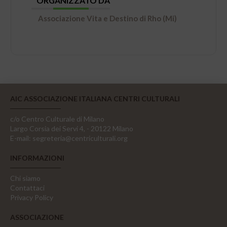
ORGANIZZATO DA
Associazione Vita e Destino di Rho (Mi)
AIC ASSOCIAZIONE ITALIANA CENTRI CULTURALI
c/o Centro Culturale di Milano
Largo Corsia dei Servi 4, - 20122 Milano
E-mail:
segreteria@centriculturali.org
INFORMAZIONI
Chi siamo
Contattaci
Privacy Policy
ASSOCIAZIONE