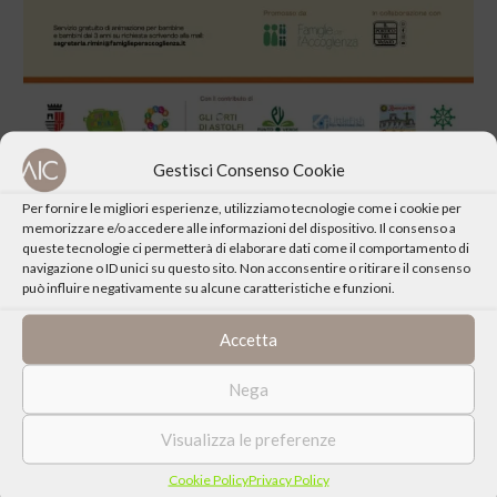
Gestisci Consenso Cookie
Per fornire le migliori esperienze, utilizziamo tecnologie come i cookie per
memorizzare e/o accedere alle informazioni del dispositivo. Il consenso a
queste tecnologie ci permetterà di elaborare dati come il comportamento di
navigazione o ID unici su questo sito. Non acconsentire o ritirare il consenso
CONDIVIDI QUESTO EVENTO
può influire negativamente su alcune caratteristiche e funzioni.
Accetta
Nega
Visualizza le preferenze
Cookie Policy
Privacy Policy