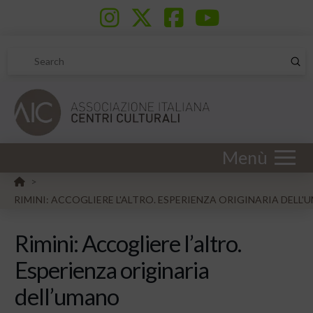
Sub
Search
Menù
HOME
>
RIMINI: ACCOGLIERE L'ALTRO. ESPERIENZA ORIGINARIA DELL
Rimini: Accogliere l’altro.
Esperienza originaria
dell’umano