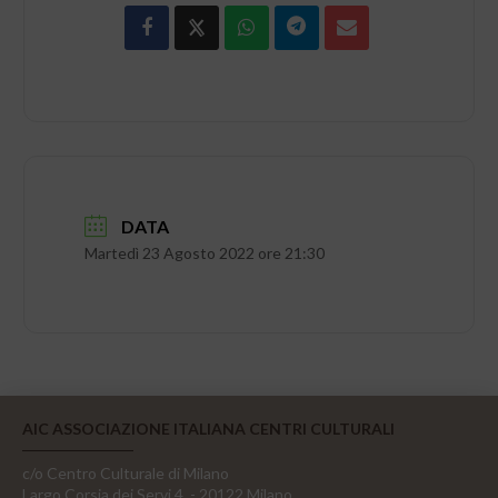
DATA
Martedì 23 Agosto 2022 ore 21:30
AIC ASSOCIAZIONE ITALIANA CENTRI CULTURALI
c/o Centro Culturale di Milano
Largo Corsia dei Servi 4, - 20122 Milano