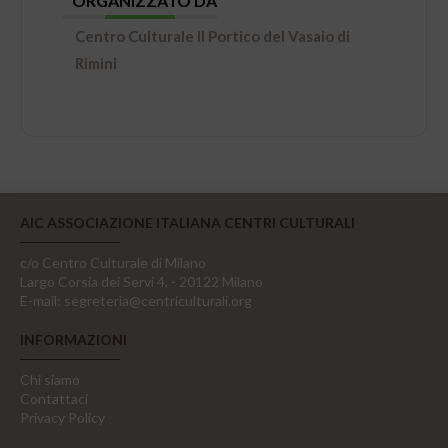
ORGANIZZATO DA
Centro Culturale Il Portico del Vasaio di
Rimini
AIC ASSOCIAZIONE ITALIANA CENTRI CULTURALI
c/o Centro Culturale di Milano
Largo Corsia dei Servi 4, - 20122 Milano
E-mail:
segreteria@centriculturali.org
INFORMAZIONI
Chi siamo
Contattaci
Privacy Policy