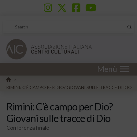
Sub
Search
Menù
HOME
>
RIMINI: C'È CAMPO PER DIO? GIOVANI SULLE TRACCE DI DIO
Rimini: C’è campo per Dio?
Giovani sulle tracce di Dio
Conferenza finale