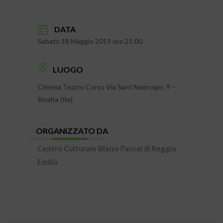
DATA
Sabato 18 Maggio 2019 ore 21:00
LUOGO
Cinema Teatro Corso Via Sant’Ambrogio, 9 –
Rivalta (Re)
ORGANIZZATO DA
Centro Culturale Blaise Pascal di Reggio
Emilia