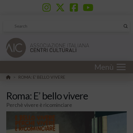
Sub
Search
Menù
HOME
ROMA: E' BELLO VIVERE
>
Roma: E’ bello vivere
Perchè vivere è ricominciare