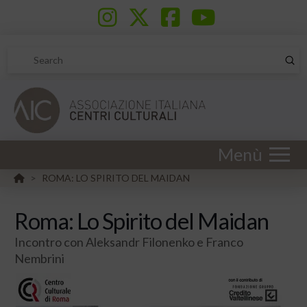
Sub
Search
Menù
HOME
ROMA: LO SPIRITO DEL MAIDAN
>
Roma: Lo Spirito del Maidan
Incontro con Aleksandr Filonenko e Franco
Nembrini