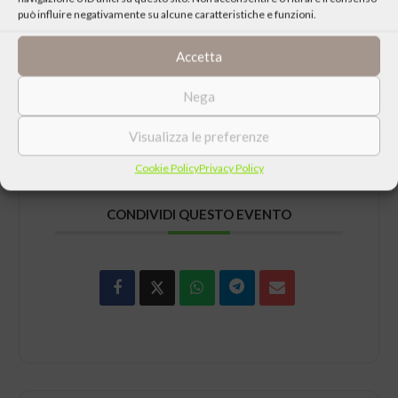
può influire negativamente su alcune caratteristiche e funzioni.
abilitare questo contenuto
Accetta
Nega
Visualizza le preferenze
Cookie Policy
Privacy Policy
CONDIVIDI QUESTO EVENTO