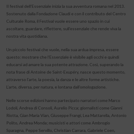
Il festival dell’Essenziale inizia la sua avventura romana nel 2013.
Sostenuto dalla Fondazione Claudi e con il contributo del Centro
Culturale Roma, il Festival vuole essere uno spazio in cui
ascoltare, guardare, riflettere, sull’essenziale che rende viva la
nostra vita quotidiana.
Un piccolo festival che vuole, nella sua ardua impresa, essere
questo: mostrare che l’Essenziale è visibile agli occhi e quindi
educarsi ad amare la sua potente attrazione. Così, superando la
nota frase di Antoine de Saint-Exupéry, nasce questo momento,
attraverso l’arte, la poesia, la danza e le altre forme artistiche.
L’arte, diversa, per natura, e lontana dall’omologazione.
Nelle scorse edizioni hanno partecipato narratori come Marco
Lodoli, Andrea di Consoli, Aurelio Picca; giornalisti come Gianni
Riotta, Gian Maria Vian, Giuseppe Frangi, Lea Mattarella, Antonio
Polito, Andrea Monda; musicisti e attori come Ambrogio
Sparagna, Peppe Servillo, Christian Carrara, Gabriele Coen,