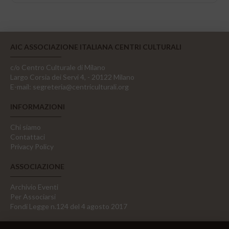
AIC ASSOCIAZIONE ITALIANA CENTRI CULTURALI
c/o Centro Culturale di Milano
Largo Corsia dei Servi 4, - 20122 Milano
E-mail:
segreteria@centriculturali.org
INFORMAZIONI
Chi siamo
Contattaci
Privacy Policy
ASSOCIAZIONE
Archivio Eventi
Per Associarsi
Fondi Legge n.124 del 4 agosto 2017