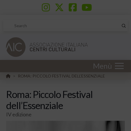
Sub
Search
Menù
HOME
ROMA: PICCOLO FESTIVAL DELL'ESSENZIALE
>
Roma: Piccolo Festival
dell’Essenziale
IV edizione