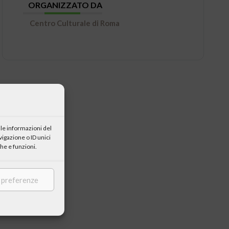
ORGANIZZATO DA
Centro Culturale di Roma
le informazioni del
igazione o ID unici
he e funzioni.
e preferenze