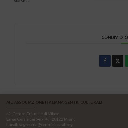
sua vita.
CONDIVIDI 
AIC ASSOCIAZIONE ITALIANA CENTRI CULTURALI
c/o Centro Culturale di Milano
Largo Corsia dei Servi 4, - 20122 Milano
E-mail:
segreteria@centriculturali.org