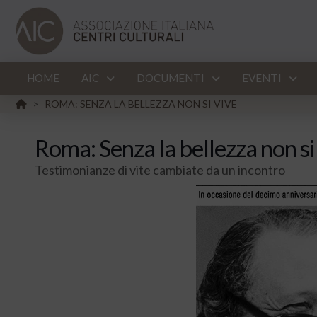
HOME
AIC
DOCUMENTI
EVENTI
HOME
ROMA: SENZA LA BELLEZZA NON SI VIVE
>
Roma: Senza la bellezza non si
Testimonianze di vite cambiate da un incontro