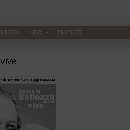
LIBRERIA
NEWS
PROPOSTE
 vive