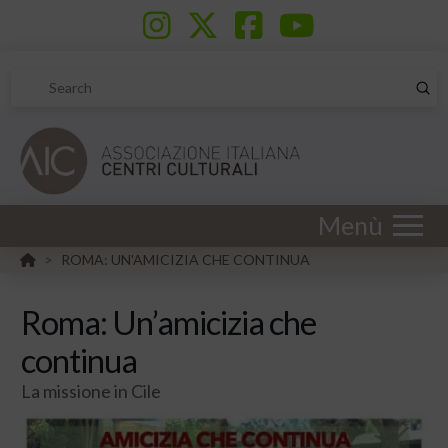
Sub
Search
Menù
HOME
ROMA: UN'AMICIZIA CHE CONTINUA
>
Roma: Un’amicizia che
continua
La missione in Cile