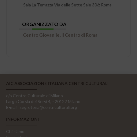
Sala La Terrazza Via delle Sette Sale 30/z Roma
ORGANIZZATO DA
Centro Giovanile, Il Centro di Roma
AIC ASSOCIAZIONE ITALIANA CENTRI CULTURALI
c/o Centro Culturale di Milano
Largo Corsia dei Servi 4, - 20122 Milano
E-mail:
segreteria@centriculturali.org
INFORMAZIONI
Chi siamo