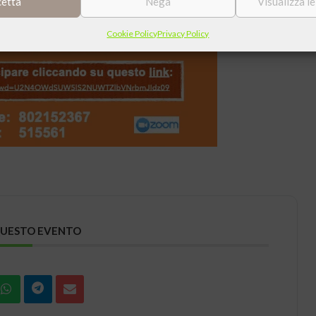
cetta
Nega
Visualizza l
Cookie Policy
Privacy Policy
QUESTO EVENTO