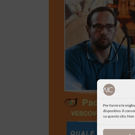
Per fornire le migl
dispositivo. Il cons
su questo sito. Non 