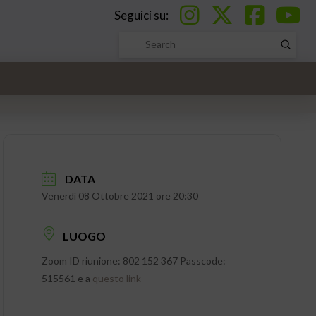
Seguici su:
Submi
Search
DATA
Venerdì 08 Ottobre 2021 ore 20:30
LUOGO
Zoom ID riunione: 802 152 367 Passcode:
515561 e a
questo link