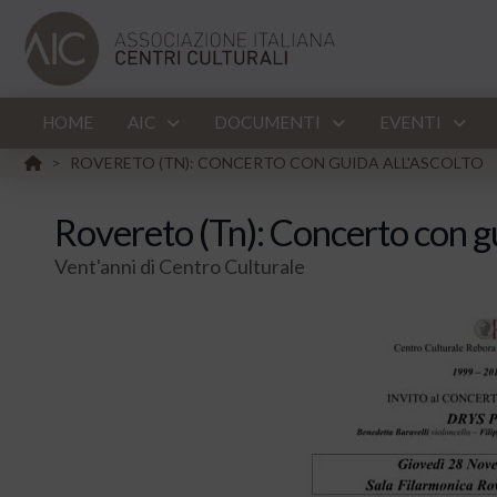
HOME
AIC
DOCUMENTI
EVENTI
HOME
ROVERETO (TN): CONCERTO CON GUIDA ALL'ASCOLTO
>
Rovereto (Tn): Concerto con gu
Vent'anni di Centro Culturale