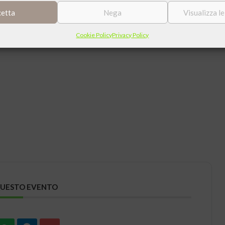
cetta
Nega
Visualizza l
Cookie Policy
Privacy Policy
QUESTO EVENTO