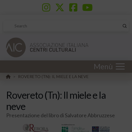
Sub
Search
Menù
HOME
ROVERETO (TN): IL MIELE E LA NEVE
>
Rovereto (Tn): Il miele e la
neve
Presentazione del libro di Salvatore Abbruzzese