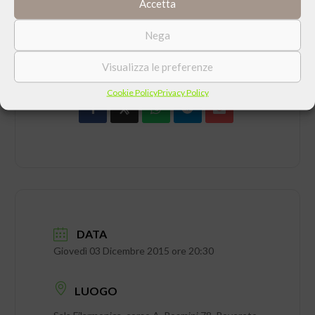
Accetta
Nega
CONDIVIDI QUESTO EVENTO
Visualizza le preferenze
Cookie Policy
Privacy Policy
DATA
Giovedì 03 Dicembre 2015 ore 20:30
LUOGO