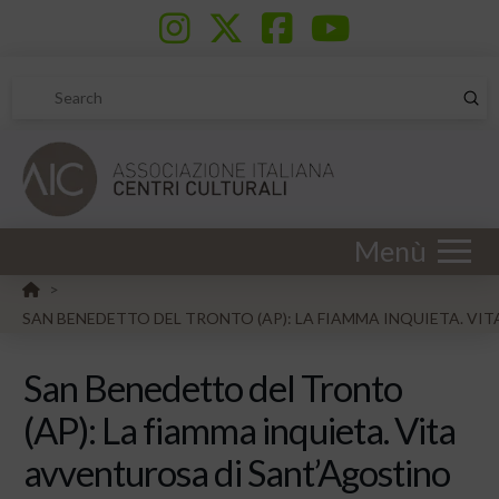
Sub
Search
Menù
HOME
>
SAN BENEDETTO DEL TRONTO (AP): LA FIAMMA INQUIETA. V
San Benedetto del Tronto
(AP): La fiamma inquieta. Vita
avventurosa di Sant’Agostino