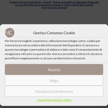
Gestisci Consenso Cookie
Per fornire le migliori esperienze, utilizziamo tecnologie come i cookie per
memorizzare e/o accedere alle informazioni del dispositivo. Il consenso a
queste tecnologie ci permetterà di elaborare dati come il comportamento di
CONDIVIDI QUESTO EVENTO
navigazione o ID unici su questo sito. Non acconsentire o ritirare il consenso
può influire negativamente su alcune caratteristiche e funzioni.
Accetta
Nega
Visualizza le preferenze
Cookie Policy
Privacy Policy