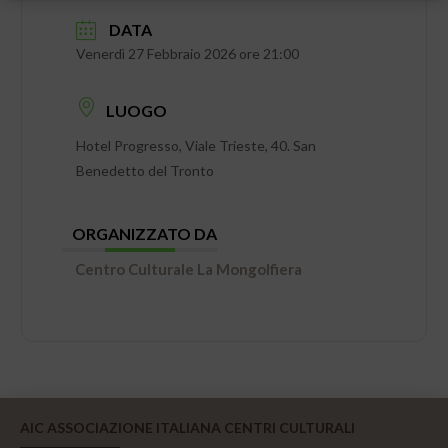
DATA
Venerdì 27 Febbraio 2026 ore 21:00
LUOGO
Hotel Progresso, Viale Trieste, 40. San
Benedetto del Tronto
ORGANIZZATO DA
Centro Culturale La Mongolfiera
AIC ASSOCIAZIONE ITALIANA CENTRI CULTURALI