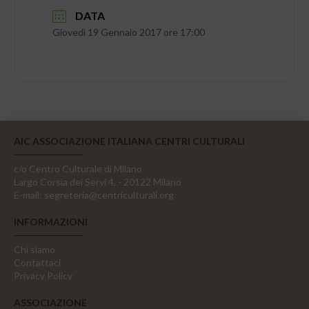
DATA
Giovedì 19 Gennaio 2017 ore 17:00
AIC ASSOCIAZIONE ITALIANA CENTRI CULTURALI
c/o Centro Culturale di Milano
Largo Corsia dei Servi 4, - 20122 Milano
E-mail:
segreteria@centriculturali.org
INFORMAZIONI
Chi siamo
Contattaci
Privacy Policy
ASSOCIAZIONE