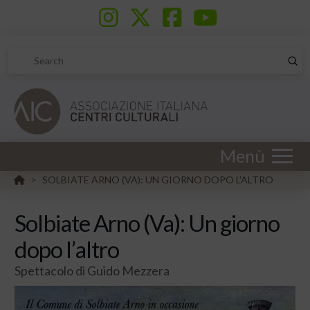
Sub
Search
Menù
HOME
SOLBIATE ARNO (VA): UN GIORNO DOPO L'ALTRO
>
Solbiate Arno (Va): Un giorno
dopo l’altro
Spettacolo di Guido Mezzera