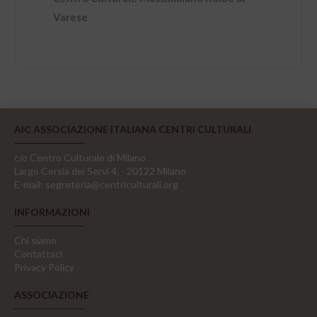
Varese
AIC ASSOCIAZIONE ITALIANA CENTRI CULTURALI
c/o Centro Culturale di Milano
Largo Corsia dei Servi 4, - 20122 Milano
E-mail:
segreteria@centriculturali.org
INFORMAZIONI
Chi siamo
Contattaci
Privacy Policy
ASSOCIAZIONE