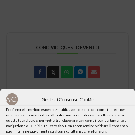
CONDIVIDI QUESTO EVENTO
Gestisci Consenso Cookie
Per fornire le migliori esperienze, utilizziamo tecnologie come i cookie per
memorizzare e/o accedere alle informazioni del dispositivo. Il consenso a
queste tecnologie ci permetterà di elaborare dati come il comportamento di
DATA
navigazione o ID unici su questo sito. Non acconsentire o ritirare il consenso
può influire negativamente su alcune caratteristiche e funzioni.
Domenica 12 Febbraio 2012 ore 15:00