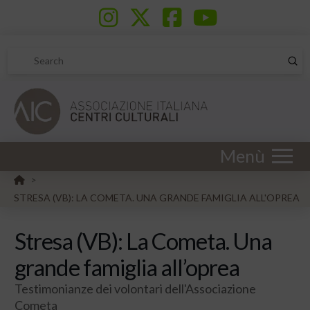
Sub
Search
Menù
HOME
>
STRESA (VB): LA COMETA. UNA GRANDE FAMIGLIA ALL'OPREA
Stresa (VB): La Cometa. Una
grande famiglia all’oprea
Testimonianze dei volontari dell'Associazione
Cometa