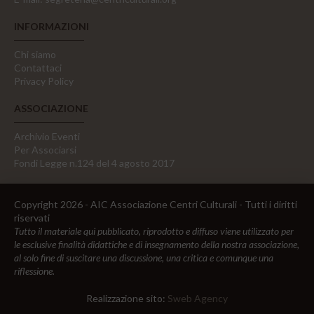
INFORMAZIONI
Chi siamo
Contattaci
Privacy Policy
ASSOCIAZIONE
Archivio Eventi
Per Associarsi
Fondi Legge n.124 del 4 agosto 2017
Copyright 2026 - AIC Associazione Centri Culturali - Tutti i diritti
riservati
Tutto il materiale qui pubblicato, riprodotto e diffuso viene utilizzato per
le esclusive finalità didattiche e di insegnamento della nostra associazione,
al solo fine di suscitare una discussione, una critica e comunque una
riflessione.
Realizzazione sito:
Sweb Agency