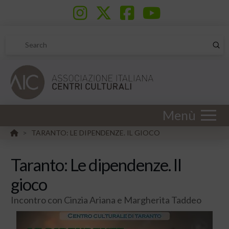
Sub
Search
Menù
HOME
TARANTO: LE DIPENDENZE. IL GIOCO
>
Taranto: Le dipendenze. Il
gioco
Incontro con Cinzia Ariana e Margherita Taddeo