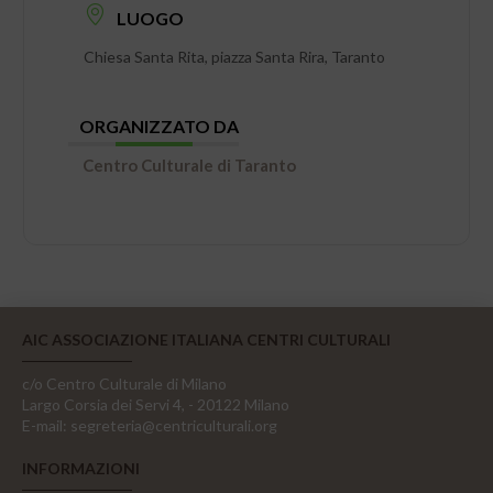
LUOGO
Chiesa Santa Rita, piazza Santa Rira, Taranto
ORGANIZZATO DA
Centro Culturale di Taranto
AIC ASSOCIAZIONE ITALIANA CENTRI CULTURALI
c/o Centro Culturale di Milano
Largo Corsia dei Servi 4, - 20122 Milano
E-mail:
segreteria@centriculturali.org
INFORMAZIONI