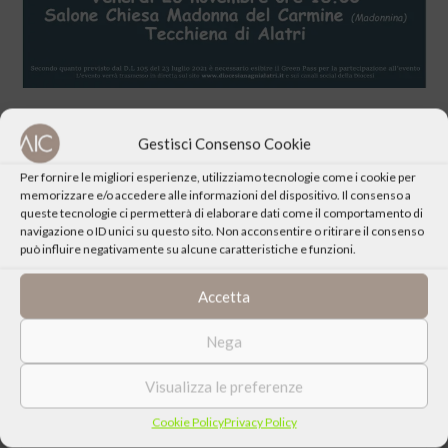
Gestisci Consenso Cookie
Per fornire le migliori esperienze, utilizziamo tecnologie come i cookie per
memorizzare e/o accedere alle informazioni del dispositivo. Il consenso a
CONDIVIDI QUESTO EVENTO
queste tecnologie ci permetterà di elaborare dati come il comportamento di
navigazione o ID unici su questo sito. Non acconsentire o ritirare il consenso
può influire negativamente su alcune caratteristiche e funzioni.
Accetta
Nega
Visualizza le preferenze
Cookie Policy
Privacy Policy