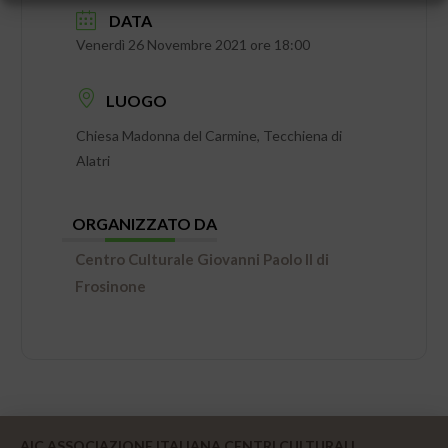
DATA
Venerdì 26 Novembre 2021 ore 18:00
LUOGO
Chiesa Madonna del Carmine, Tecchiena di
Alatri
ORGANIZZATO DA
Centro Culturale Giovanni Paolo II di
Frosinone
AIC ASSOCIAZIONE ITALIANA CENTRI CULTURALI