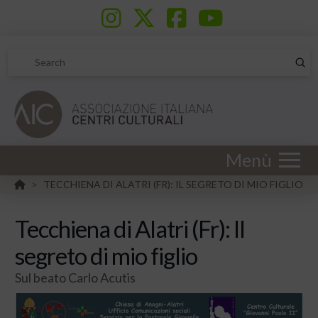
Sub
Search
Menù
HOME
TECCHIENA DI ALATRI (FR): IL SEGRETO DI MIO FIGLIO
>
Tecchiena di Alatri (Fr): Il
segreto di mio figlio
Sul beato Carlo Acutis