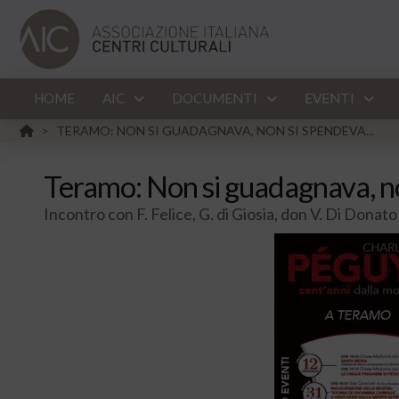
HOME
AIC
DOCUMENTI
EVENTI
HOME
TERAMO: NON SI GUADAGNAVA, NON SI SPENDEVA...
>
Teramo: Non si guadagnava, n
Incontro con F. Felice, G. di Giosia, don V. Di Donato