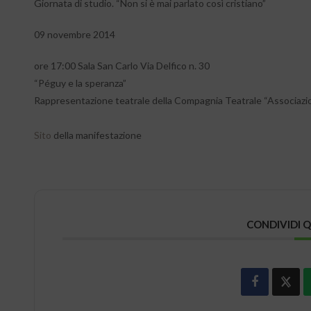
Giornata di studio. “Non si è mai parlato così cristiano”
09 novembre 2014
ore 17:00 Sala San Carlo Via Delfico n. 30
“Péguy e la speranza”
Rappresentazione teatrale della Compagnia Teatrale “Associazio
Sito
della manifestazione
CONDIVIDI 