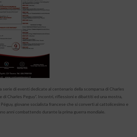
a serie di eventi dedicate al centenario della scomparsa di Charles
e di Charles Peguy”. Incontri, riflessioni e dibattiti ed una mostra,
Péguy, giovane socialista francese che si convertì al cattolicesimo e
ntuno anni combattendo durante la prima guerra mondiale.