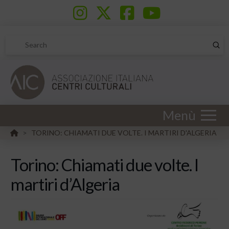
Sub
Search
Menù
HOME
TORINO: CHIAMATI DUE VOLTE. I MARTIRI D'ALGERIA
>
Torino: Chiamati due volte. I
martiri d’Algeria