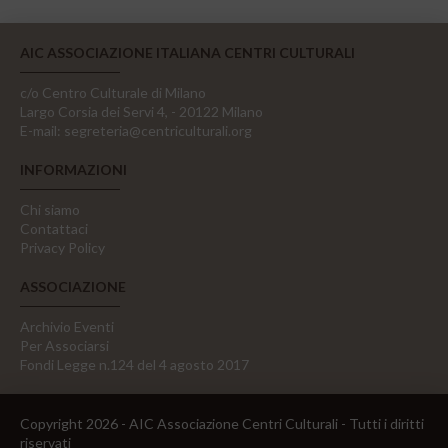
AIC ASSOCIAZIONE ITALIANA CENTRI CULTURALI
c/o Centro Culturale di Milano
Largo Corsia dei Servi 4, - 20122 Milano
E-mail:
segreteria@centriculturali.org
INFORMAZIONI
Chi siamo
Contattaci
Privacy Policy
ASSOCIAZIONE
Archivio Eventi
Per Associarsi
Fondi Legge n.124 del 4 agosto 2017
Copyright 2026 - AIC Associazione Centri Culturali - Tutti i diritti
riservati