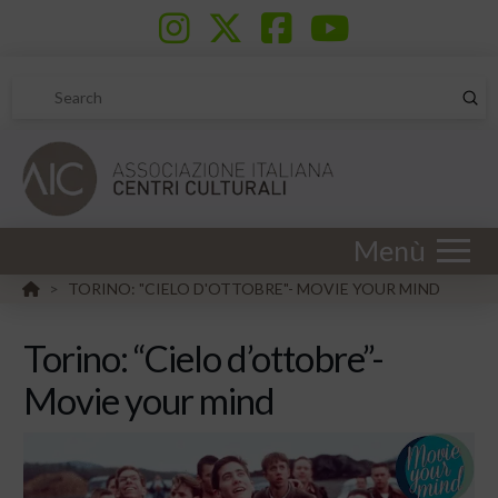
Sub
Search
Menù
HOME
TORINO: "CIELO D'OTTOBRE"- MOVIE YOUR MIND
>
Torino: “Cielo d’ottobre”-
Movie your mind