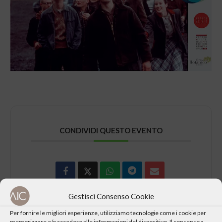
CONDIVIDI QUESTO EVENTO
Gestisci Consenso Cookie
Per fornire le migliori esperienze, utilizziamo tecnologie come i cookie per
memorizzare e/o accedere alle informazioni del dispositivo. Il consenso a