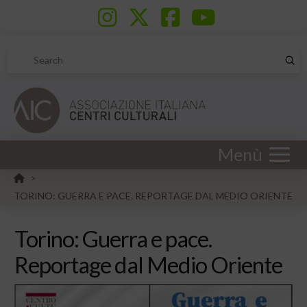
Sub
Search
Menù
HOME
>
TORINO: GUERRA E PACE. REPORTAGE DAL MEDIO ORIENTE
Torino: Guerra e pace.
Reportage dal Medio Oriente