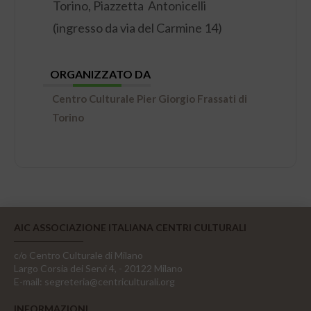
Torino, Piazzetta Antonicelli
(ingresso da via del Carmine 14)
ORGANIZZATO DA
Centro Culturale Pier Giorgio Frassati di
Torino
AIC ASSOCIAZIONE ITALIANA CENTRI CULTURALI
c/o Centro Culturale di Milano
Largo Corsia dei Servi 4, - 20122 Milano
E-mail:
segreteria@centriculturali.org
INFORMAZIONI