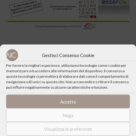
Gestisci Consenso Cookie
Per fornire le migliori esperienze, utilizziamo tecnologie come i cookie per
CONDIVIDI QUESTO EVENTO
memorizzare e/o accedere alle informazioni del dispositivo. Il consenso a
queste tecnologie ci permetterà di elaborare dati come il comportamento di
navigazione o ID unici su questo sito. Non acconsentire o ritirare il consenso
può influire negativamente su alcune caratteristiche e funzioni.
Accetta
Nega
Visualizza le preferenze