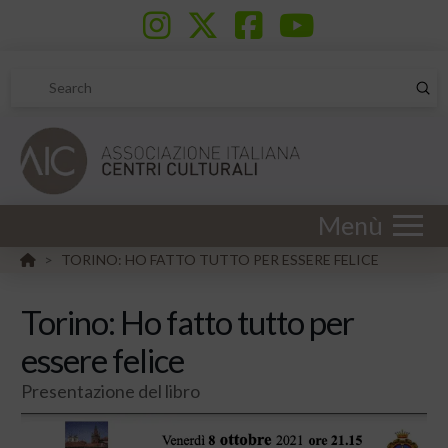
Sub
Search
Menù
HOME
TORINO: HO FATTO TUTTO PER ESSERE FELICE
>
Torino: Ho fatto tutto per
essere felice
Presentazione del libro