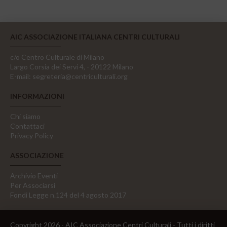
AIC ASSOCIAZIONE ITALIANA CENTRI CULTURALI
c/o Centro Culturale di Milano
Largo Corsia dei Servi 4, - 20122 Milano
E-mail:
segreteria@centriculturali.org
INFORMAZIONI
Chi siamo
Contattaci
Privacy Policy
ASSOCIAZIONE
Archivio Eventi
Per Associarsi
Fondi Legge n.124 del 4 agosto 2017
Copyright 2026 - AIC Associazione Centri Culturali - Tutti i diritti