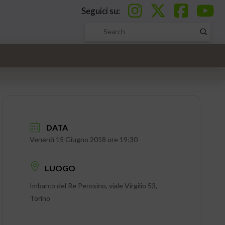
Seguici su:
Submi
Search
DATA
Venerdì 15 Giugno 2018 ore 19:30
LUOGO
Imbarco del Re Perosino, viale Virgilio 53,
Torino